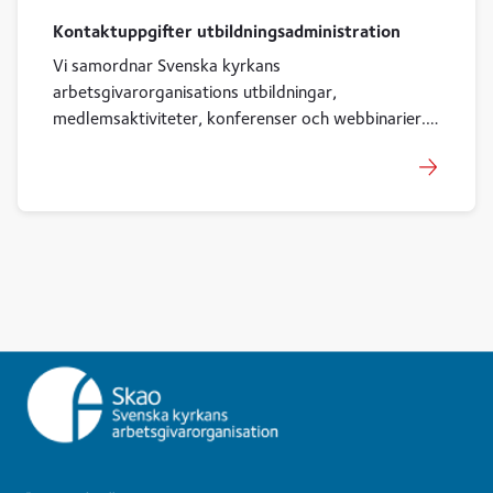
Kontaktuppgifter utbildningsadministration
Vi samordnar Svenska kyrkans
arbetsgivarorganisations utbildningar,
medlemsaktiviteter, konferenser och webbinarier.
Välkomna att kontakta oss - vi finns till för er!