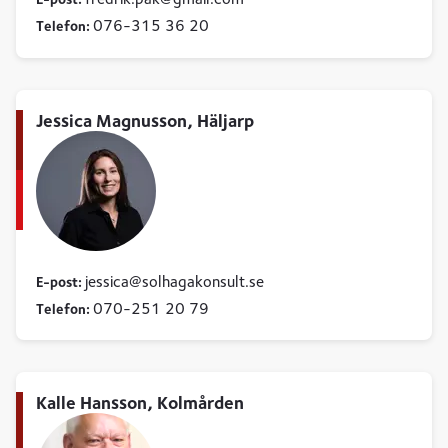
076-315 36 20
Telefon:
Jessica Magnusson, Häljarp
jessica
solhagakonsult
se
E-post:
070-251 20 79
Telefon:
Kalle Hansson, Kolmården