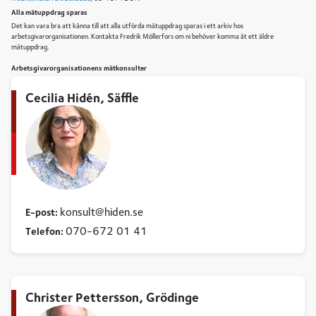
Alla mätuppdrag sparas
Det kan vara bra att känna till att alla utförda mätuppdrag sparas i ett arkiv hos
arbetsgivarorganisationen. Kontakta Fredrik Möllerfors om ni behöver komma åt ett äldre
mätuppdrag.
Arbetsgivarorganisationens mätkonsulter
Cecilia Hidén, Säffle
konsult
hiden
se
E-post:
070-672 01 41
Telefon:
Christer Pettersson, Grödinge