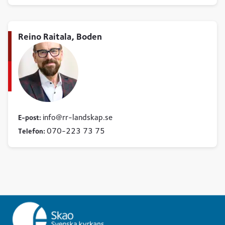
Reino Raitala, Boden
info
rr-landskap
se
E-post:
070-223 73 75
Telefon: